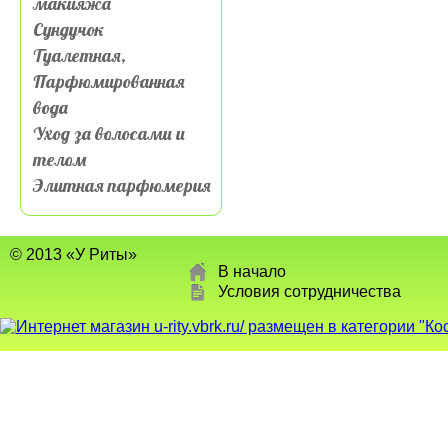
макияжа
Сундучок
Туалетная,
Парфюмированная
вода
Уход за волосами и
телом
Элитная парфюмерия
© 2013 «У Риты»
В начало
Условия сотрудничества