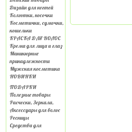
Дизайн для ногтей
Колготки, носочки
Косметички, сумочки,
кошельки
КРАСКА ДЛЯ ВОЛОС
Крема для лица и глаз
Маникюрные
принадлежности
Мужская косметика
НОВИНКИ
ПОДАРКИ
Полезные товары
Расчески, Зеркала,
Аксессуары для волос
Ресницы
Средства для