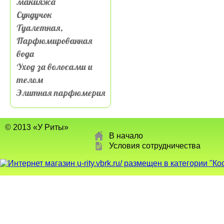
макияжа
Сундучок
Туалетная,
Парфюмированная
вода
Уход за волосами и
телом
Элитная парфюмерия
© 2013 «У Риты»
В начало
Условия сотрудничества