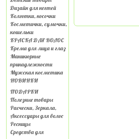
Дизайн для ногтей
Колготки, носочки
Косметички, сумочки,
кошельки
КРАСКА ДЛЯ ВОЛОС
Крема для лица и глаз
Маникюрные
принадлежности
Мужская косметика
НОВИНКИ
ПОДАРКИ
Полезные товары
Расчески, Зеркала,
Аксессуары для волос
Ресницы
Средства для