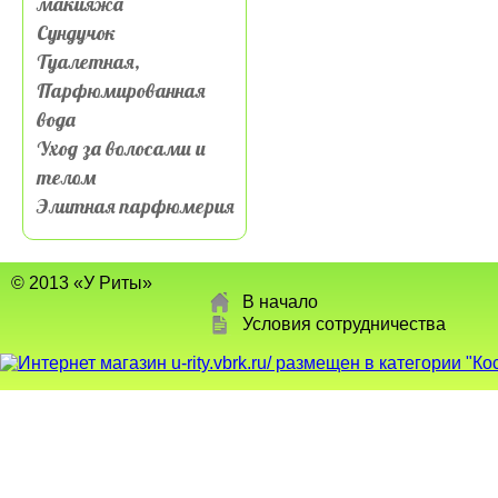
макияжа
Сундучок
Туалетная,
Парфюмированная
вода
Уход за волосами и
телом
Элитная парфюмерия
© 2013 «У Риты»
В начало
Условия сотрудничества