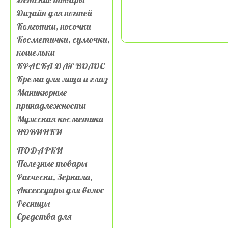
Дизайн для ногтей
Колготки, носочки
Косметички, сумочки,
кошельки
КРАСКА ДЛЯ ВОЛОС
Крема для лица и глаз
Маникюрные
принадлежности
Мужская косметика
НОВИНКИ
ПОДАРКИ
Полезные товары
Расчески, Зеркала,
Аксессуары для волос
Ресницы
Средства для