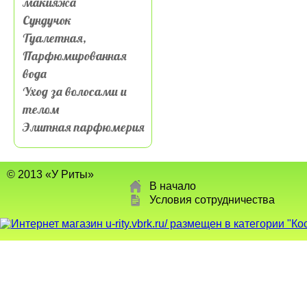
макияжа
Сундучок
Туалетная,
Парфюмированная
вода
Уход за волосами и
телом
Элитная парфюмерия
© 2013 «У Риты»
В начало
Условия сотрудничества