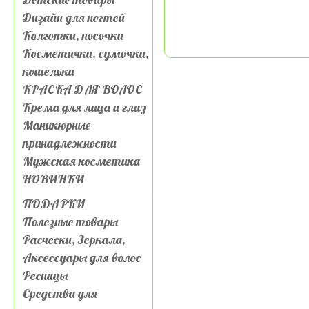
Дизайн для ногтей
Колготки, носочки
Косметички, сумочки,
кошельки
КРАСКА ДЛЯ ВОЛОС
Крема для лица и глаз
Маникюрные
принадлежности
Мужская косметика
НОВИНКИ
ПОДАРКИ
Полезные товары
Расчески, Зеркала,
Аксессуары для волос
Ресницы
Средства для