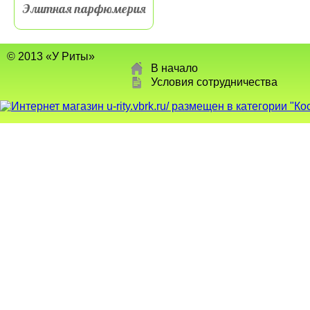
Элитная парфюмерия
© 2013 «У Риты»
В начало
Условия сотрудничества