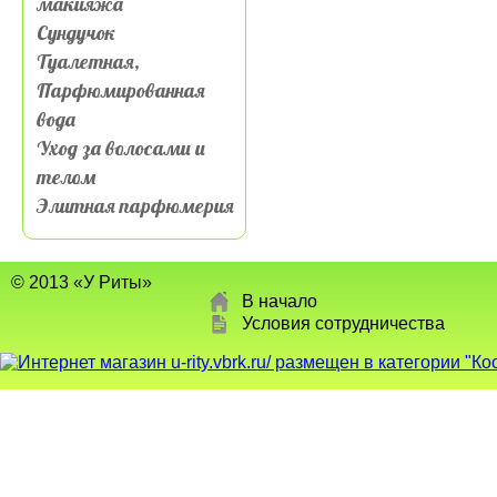
макияжа
Сундучок
Туалетная,
Парфюмированная
вода
Уход за волосами и
телом
Элитная парфюмерия
© 2013 «У Риты»
В начало
Условия сотрудничества