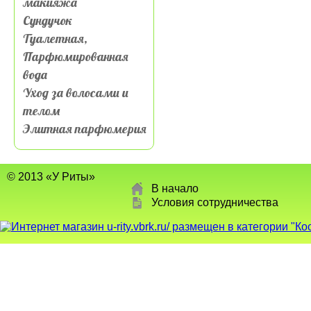
макияжа
Сундучок
Туалетная,
Парфюмированная
вода
Уход за волосами и
телом
Элитная парфюмерия
© 2013 «У Риты»
В начало
Условия сотрудничества