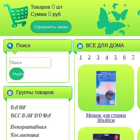
0
Товаров
шт
0
Сумма
руб
Оформить заказ
Поиск
ВСЕ ДЛЯ ДОМА
1
2
3
4
5
6
7
Найти
Группы товаров
БАНЯ
ВСЕ ДЛЯ ДОМА
Мешок для стирки
30х40см
Декоративная
Косметика