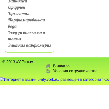
макияжа
Сундучок
Туалетная,
Парфюмированная
вода
Уход за волосами и
телом
Элитная парфюмерия
© 2013 «У Риты»
В начало
Условия сотрудничества