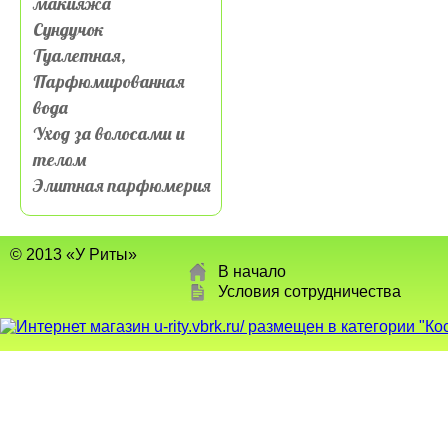
макияжа
Сундучок
Туалетная,
Парфюмированная
вода
Уход за волосами и
телом
Элитная парфюмерия
© 2013 «У Риты»
В начало
Условия сотрудничества