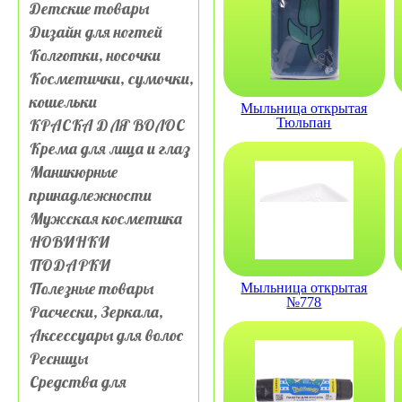
Детские товары
Дизайн для ногтей
Колготки, носочки
Косметички, сумочки,
кошельки
Мыльница открытая
КРАСКА ДЛЯ ВОЛОС
Тюльпан
Крема для лица и глаз
Маникюрные
принадлежности
Мужская косметика
НОВИНКИ
ПОДАРКИ
Полезные товары
Мыльница открытая
№778
Расчески, Зеркала,
Аксессуары для волос
Ресницы
Средства для