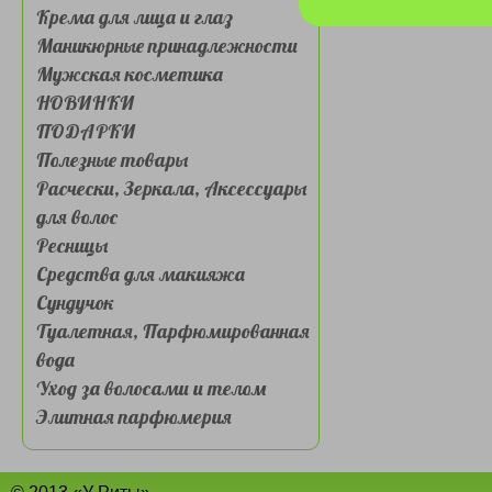
Крема для лица и глаз
Маникюрные принадлежности
Мужская косметика
НОВИНКИ
ПОДАРКИ
Полезные товары
Расчески, Зеркала, Аксессуары
для волос
Ресницы
Средства для макияжа
Сундучок
Туалетная, Парфюмированная
вода
Уход за волосами и телом
Элитная парфюмерия