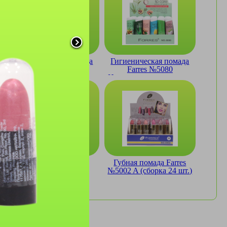
Гигиеническая помада
Гигиеническая помада
Farres №5052 Ушки
Farres №5080
(24шт)
Натуральные экстракты
(сборка 6шт)
Губная помада Ever
Губная помада Farres
Beauty №7104 Matte
№5002 A (сборка 24 шт.)
+карандаш (сборка
16шт)