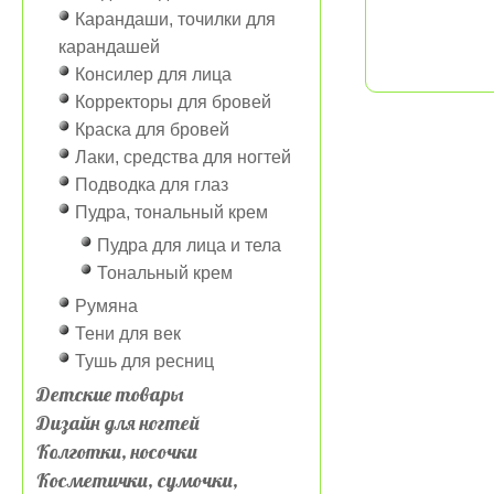
Карандаши, точилки для
карандашей
Консилер для лица
Корректоры для бровей
Краска для бровей
Лаки, средства для ногтей
Подводка для глаз
Пудра, тональный крем
Пудра для лица и тела
Тональный крем
Румяна
Тени для век
Тушь для ресниц
Детские товары
Дизайн для ногтей
Колготки, носочки
Косметички, сумочки,