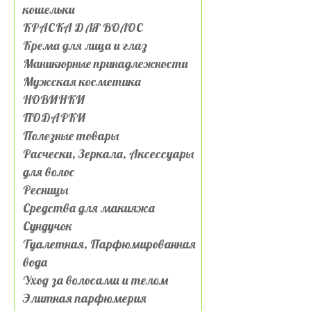
кошельки
КРАСКА ДЛЯ ВОЛОС
Крема для лица и глаз
Маникюрные принадлежности
Мужская косметика
НОВИНКИ
ПОДАРКИ
Полезные товары
Расчески, Зеркала, Аксессуары
для волос
Ресницы
Средства для макияжа
Сундучок
Туалетная, Парфюмированная
вода
Уход за волосами и телом
Элитная парфюмерия