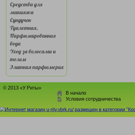
Средства для
макияжа
Сундучок
Туалетная,
Парфюмированная
вода
Уход за волосами и
телом
Элитная парфюмерия
© 2013 «У Риты»
В начало
Условия сотрудничества