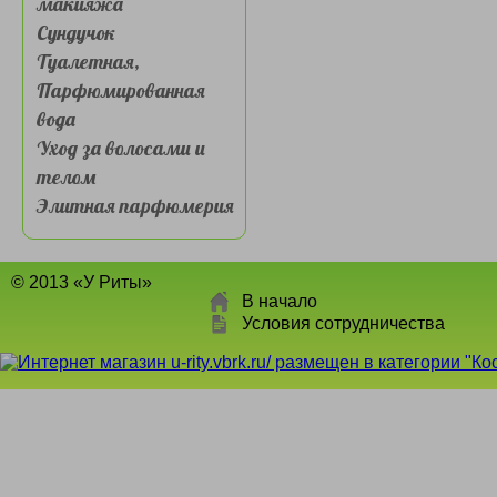
макияжа
Сундучок
Туалетная,
Парфюмированная
вода
Уход за волосами и
телом
Элитная парфюмерия
© 2013 «У Риты»
В начало
Условия сотрудничества