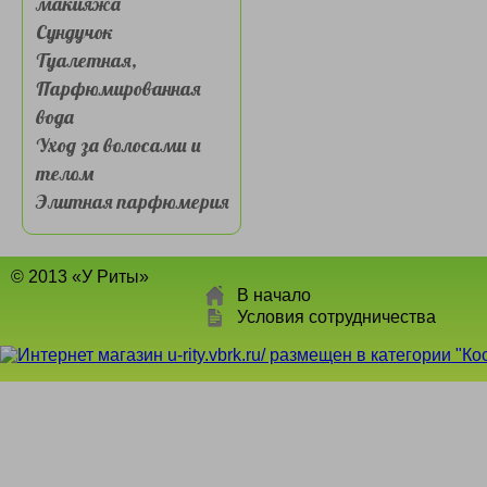
макияжа
Сундучок
Туалетная,
Парфюмированная
вода
Уход за волосами и
телом
Элитная парфюмерия
© 2013 «У Риты»
В начало
Условия сотрудничества