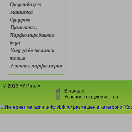
Средства для
макияжа
Сундучок
Туалетная,
Парфюмированная
вода
Уход за волосами и
телом
Элитная парфюмерия
© 2013 «У Риты»
В начало
Условия сотрудничества