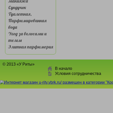
макияжа
Сундучок
Туалетная,
Парфюмированная
вода
Уход за волосами и
телом
Элитная парфюмерия
© 2013 «У Риты»
В начало
Условия сотрудничества