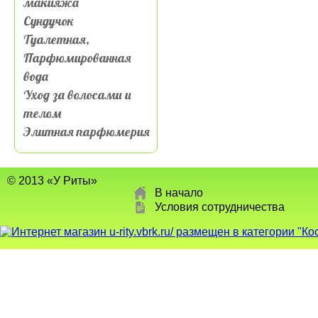
макияжа
Сундучок
Туалетная,
Парфюмированная
вода
Уход за волосами и
телом
Элитная парфюмерия
© 2013 «У Риты»
В начало
Условия сотрудничества