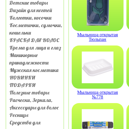
Детские товары
Дизайн для ногтей
Колготки, носочки
Косметички, сумочки,
кошельки
Мыльница открытая
КРАСКА ДЛЯ ВОЛОС
Тюльпан
Крема для лица и глаз
Маникюрные
принадлежности
Мужская косметика
НОВИНКИ
ПОДАРКИ
Полезные товары
Мыльница открытая
№778
Расчески, Зеркала,
Аксессуары для волос
Ресницы
Средства для