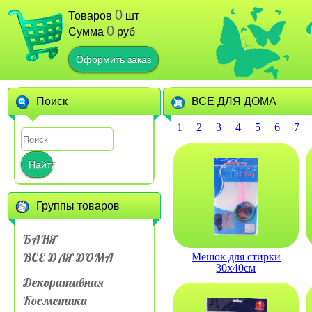
0
Товаров
шт
0
Сумма
руб
Оформить заказ
Поиск
ВСЕ ДЛЯ ДОМА
1
2
3
4
5
6
7
Найти
Группы товаров
БАНЯ
ВСЕ ДЛЯ ДОМА
Мешок для стирки
30х40см
Декоративная
Косметика