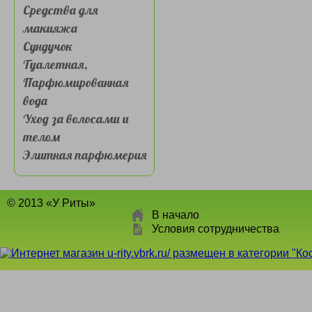
Средства для
макияжа
Сундучок
Туалетная,
Парфюмированная
вода
Уход за волосами и
телом
Элитная парфюмерия
© 2013 «У Риты»
В начало
Условия сотрудничества