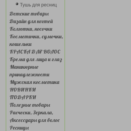
Тушь для ресниц
Детские товары
Дизайн для ногтей
Колготки, носочки
Косметички, сумочки,
кошельки
КРАСКА ДЛЯ ВОЛОС
Крема для лица и глаз
Маникюрные
принадлежности
Мужская косметика
НОВИНКИ
ПОДАРКИ
Полезные товары
Расчески, Зеркала,
Аксессуары для волос
Ресницы