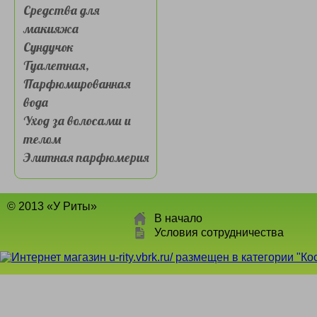
Средства для
макияжа
Сундучок
Туалетная,
Парфюмированная
вода
Уход за волосами и
телом
Элитная парфюмерия
© 2013 «У Риты»
В начало
Условия сотрудничества