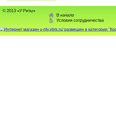
© 2013 «У Риты»
В начало
Условия сотрудничества