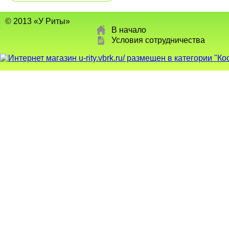
© 2013 «У Риты»
В начало
Условия сотрудничества