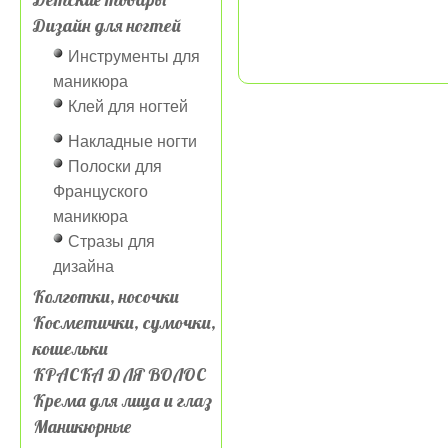
Дизайн для ногтей
Инструменты для
маникюра
Клей для ногтей
Накладные ногти
Полоски для
Француского
маникюра
Стразы для
дизайна
Колготки, носочки
Косметички, сумочки,
кошельки
КРАСКА ДЛЯ ВОЛОС
Крема для лица и глаз
Маникюрные