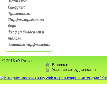
макияжа
Сундучок
Туалетная,
Парфюмированная
вода
Уход за волосами и
телом
Элитная парфюмерия
© 2013 «У Риты»
В начало
Условия сотрудничества