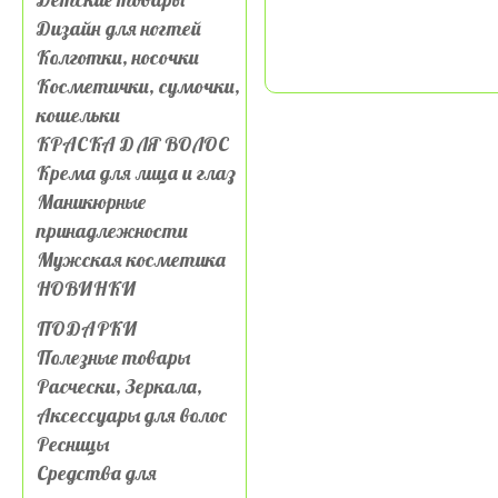
Дизайн для ногтей
Колготки, носочки
Косметички, сумочки,
кошельки
КРАСКА ДЛЯ ВОЛОС
Крема для лица и глаз
Маникюрные
принадлежности
Мужская косметика
НОВИНКИ
ПОДАРКИ
Полезные товары
Расчески, Зеркала,
Аксессуары для волос
Ресницы
Средства для