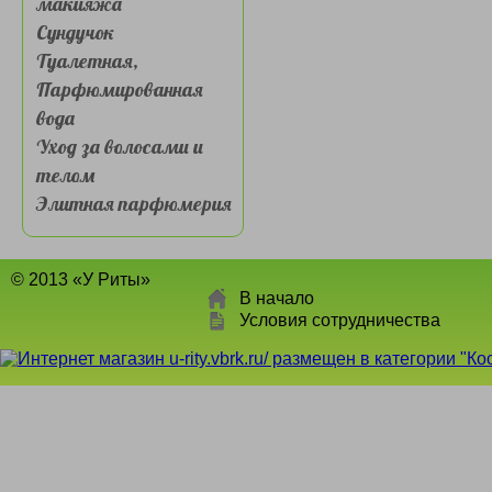
макияжа
Сундучок
Туалетная,
Парфюмированная
вода
Уход за волосами и
телом
Элитная парфюмерия
© 2013 «У Риты»
В начало
Условия сотрудничества