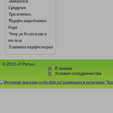
макияжа
Сундучок
Туалетная,
Парфюмированная
вода
Уход за волосами и
телом
Элитная парфюмерия
© 2013 «У Риты»
В начало
Условия сотрудничества