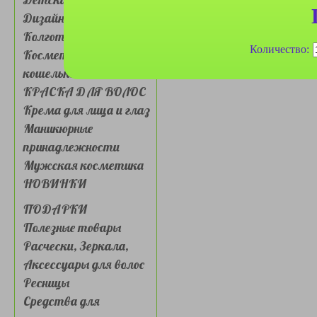
Дизайн для ногтей
Колготки, носочки
Количество:
Косметички, сумочки,
кошельки
КРАСКА ДЛЯ ВОЛОС
Крема для лица и глаз
Маникюрные
принадлежности
Мужская косметика
НОВИНКИ
ПОДАРКИ
Полезные товары
Расчески, Зеркала,
Аксессуары для волос
Ресницы
Средства для