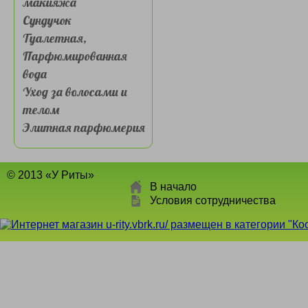
макияжа
Сундучок
Туалетная,
Парфюмированная
вода
Уход за волосами и
телом
Элитная парфюмерия
© 2013 «У Риты»
В начало
Условия сотрудничества