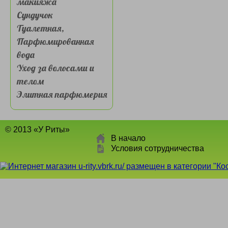
макияжа
Сундучок
Туалетная,
Парфюмированная
вода
Уход за волосами и
телом
Элитная парфюмерия
© 2013 «У Риты»
В начало
Условия сотрудничества