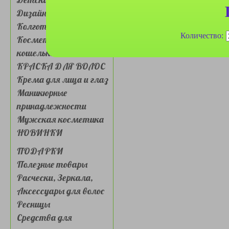
Дизайн для ногтей
Колготки, носочки
Количество:
Косметички, сумочки,
кошельки
КРАСКА ДЛЯ ВОЛОС
Крема для лица и глаз
Маникюрные
принадлежности
Мужская косметика
НОВИНКИ
ПОДАРКИ
Полезные товары
Расчески, Зеркала,
Аксессуары для волос
Ресницы
Средства для