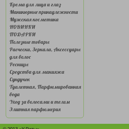
Крема для лица и глаз
Маникюрные принадлежности
Мужская косметика
НОВИНКИ
ПОДАРКИ
Полезные товары
Расчески, Зеркала, Аксессуары
для волос
Ресницы
Средства для макияжа
Сундучок
Туалетная, Парфюмированная
вода
Уход за волосами и телом
Элитная парфюмерия