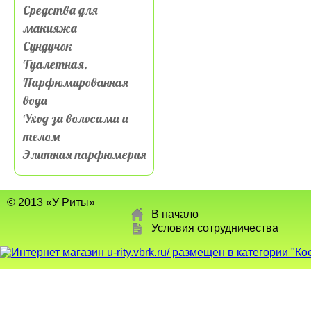
Средства для
макияжа
Сундучок
Туалетная,
Парфюмированная
вода
Уход за волосами и
телом
Элитная парфюмерия
© 2013 «У Риты»
В начало
Условия сотрудничества