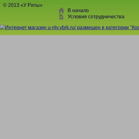
© 2013 «У Риты»
В начало
Условия сотрудничества