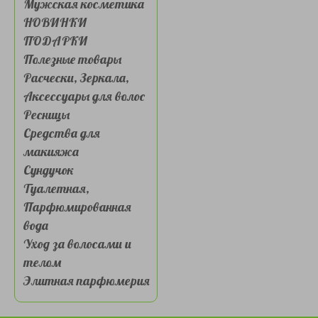
Мужская косметика
НОВИНКИ
ПОДАРКИ
Полезные товары
Расчески, Зеркала,
Аксессуары для волос
Ресницы
Средства для
макияжа
Сундучок
Туалетная,
Парфюмированная
вода
Уход за волосами и
телом
Элитная парфюмерия