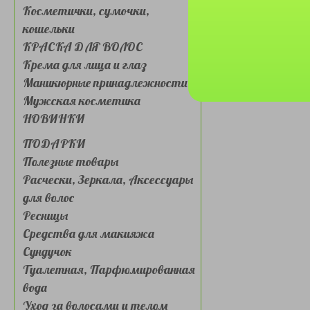
Косметички, сумочки,
кошельки
КРАСКА ДЛЯ ВОЛОС
Крема для лица и глаз
Маникюрные принадлежности
Мужская косметика
НОВИНКИ
ПОДАРКИ
Полезные товары
Расчески, Зеркала, Аксессуары
для волос
Ресницы
Средства для макияжа
Сундучок
Туалетная, Парфюмированная
вода
Уход за волосами и телом