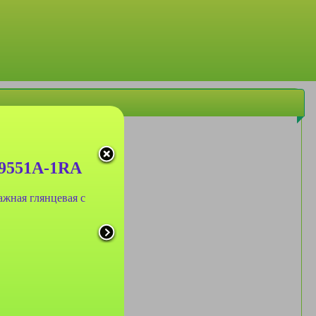
№9551A-1RA
жная глянцевая с