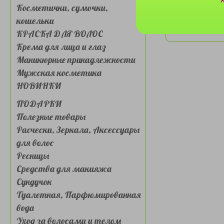
Косметички, сумочки,
кошельки
КРАСКА ДЛЯ ВОЛОС
Крема для лица и глаз
Маникюрные принадлежности
Мужская косметика
НОВИНКИ
ПОДАРКИ
Полезные товары
Расчески, Зеркала, Аксессуары
для волос
Ресницы
Средства для макияжа
Сундучок
Туалетная, Парфюмированная
вода
Уход за волосами и телом