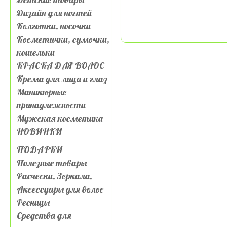
Дизайн для ногтей
Колготки, носочки
Косметички, сумочки,
кошельки
КРАСКА ДЛЯ ВОЛОС
Крема для лица и глаз
Маникюрные
принадлежности
Мужская косметика
НОВИНКИ
ПОДАРКИ
Полезные товары
Расчески, Зеркала,
Аксессуары для волос
Ресницы
Средства для