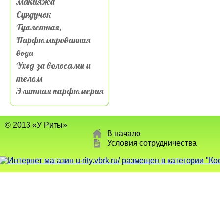
макияжа
Сундучок
Туалетная,
Парфюмированная
вода
Уход за волосами и
телом
Элитная парфюмерия
© 2013 «У Риты»
В начало
Условия сотрудничества