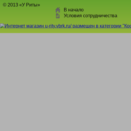
© 2013 «У Риты»
В начало
Условия сотрудничества