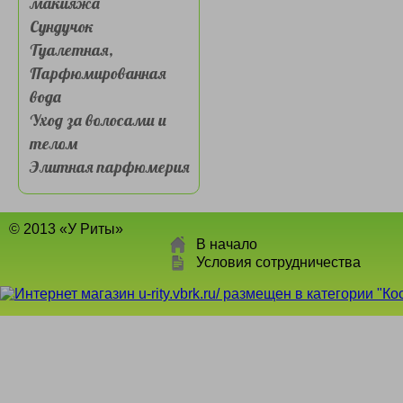
макияжа
Сундучок
Туалетная,
Парфюмированная
вода
Уход за волосами и
телом
Элитная парфюмерия
© 2013 «У Риты»
В начало
Условия сотрудничества