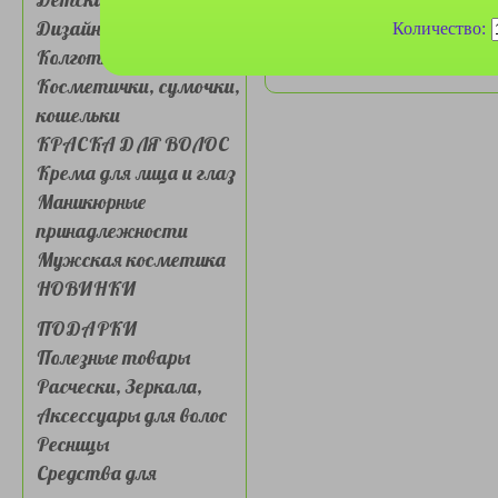
Дизайн для ногтей
Количество:
Колготки, носочки
Косметички, сумочки,
кошельки
КРАСКА ДЛЯ ВОЛОС
Крема для лица и глаз
Маникюрные
принадлежности
Мужская косметика
НОВИНКИ
ПОДАРКИ
Полезные товары
Расчески, Зеркала,
Аксессуары для волос
Ресницы
Средства для