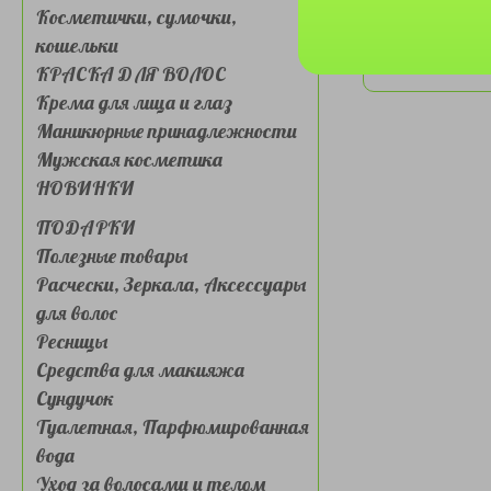
Косметички, сумочки,
кошельки
КРАСКА ДЛЯ ВОЛОС
Крема для лица и глаз
Маникюрные принадлежности
Мужская косметика
НОВИНКИ
ПОДАРКИ
Полезные товары
Расчески, Зеркала, Аксессуары
для волос
Ресницы
Средства для макияжа
Сундучок
Туалетная, Парфюмированная
вода
Уход за волосами и телом