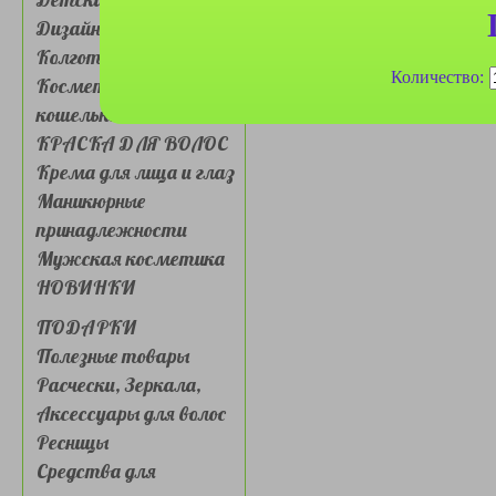
Дизайн для ногтей
Колготки, носочки
Количество:
Косметички, сумочки,
кошельки
КРАСКА ДЛЯ ВОЛОС
Крема для лица и глаз
Маникюрные
принадлежности
Мужская косметика
НОВИНКИ
ПОДАРКИ
Полезные товары
Расчески, Зеркала,
Аксессуары для волос
Ресницы
Средства для