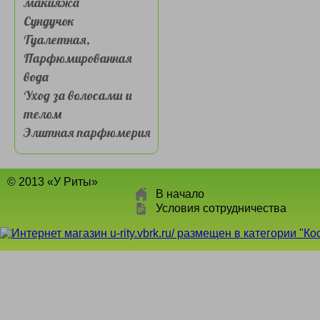
макияжа
Сундучок
Туалетная,
Парфюмированная
вода
Уход за волосами и
телом
Элитная парфюмерия
© 2013 «У Риты»
В начало
Условия сотрудничества