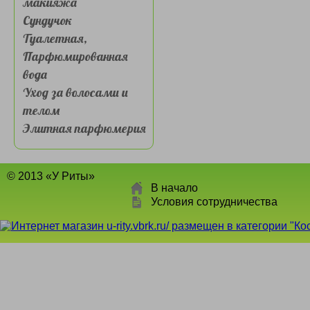
макияжа
Сундучок
Туалетная,
Парфюмированная
вода
Уход за волосами и
телом
Элитная парфюмерия
© 2013 «У Риты»
В начало
Условия сотрудничества