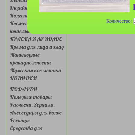
Дизайн для ногтей
Колготки, носочки
Количество:
Косметички, сумочки,
кошельки
КРАСКА ДЛЯ ВОЛОС
Крема для лица и глаз
Маникюрные
принадлежности
Мужская косметика
НОВИНКИ
ПОДАРКИ
Полезные товары
Расчески, Зеркала,
Аксессуары для волос
Ресницы
Средства для