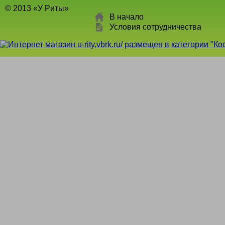
© 2013 «У Риты»
В начало
Условия сотрудничества