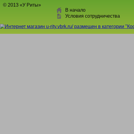
© 2013 «У Риты»
В начало
Условия сотрудничества