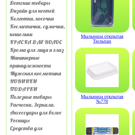
Детские товары
Дизайн для ногтей
Колготки, носочки
Косметички, сумочки,
кошельки
Мыльница открытая
КРАСКА ДЛЯ ВОЛОС
Тюльпан
Крема для лица и глаз
Маникюрные
принадлежности
Мужская косметика
НОВИНКИ
ПОДАРКИ
Полезные товары
Мыльница открытая
№778
Расчески, Зеркала,
Аксессуары для волос
Ресницы
Средства для