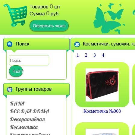
0
Товаров
шт
0
Сумма
руб
Оформить заказ
Поиск
Косметички, сумочки, 
1
2
3
4
Найти
Группы товаров
БАНЯ
ВСЕ ДЛЯ ДОМА
Косметичка №008
Декоративная
Косметика
Детские товары