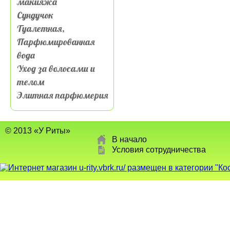
макияжа
Сундучок
Туалетная,
Парфюмированная
вода
Уход за волосами и
телом
Элитная парфюмерия
© 2013 «У Риты»
В начало
Условия сотрудничества