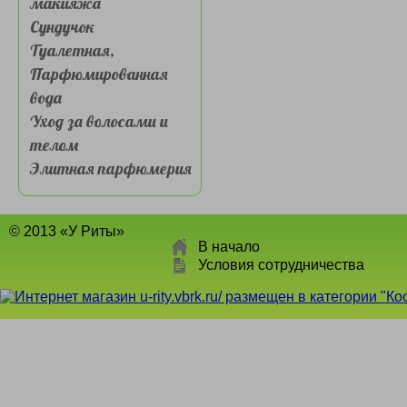
макияжа
Сундучок
Туалетная,
Парфюмированная
вода
Уход за волосами и
телом
Элитная парфюмерия
© 2013 «У Риты»
В начало
Условия сотрудничества