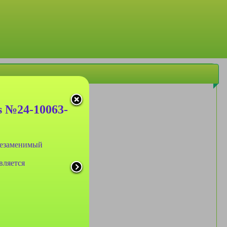
s №24-10063-
 незаменимый
вляется