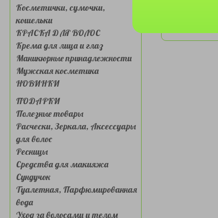
Косметички, сумочки,
кошельки
КРАСКА ДЛЯ ВОЛОС
Крема для лица и глаз
Маникюрные принадлежности
Мужская косметика
НОВИНКИ
ПОДАРКИ
Полезные товары
Расчески, Зеркала, Аксессуары
для волос
Ресницы
Средства для макияжа
Сундучок
Туалетная, Парфюмированная
вода
Уход за волосами и телом