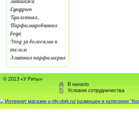
макияжа
Сундучок
Туалетная,
Парфюмированная
вода
Уход за волосами и
телом
Элитная парфюмерия
© 2013 «У Риты»
В начало
Условия сотрудничества