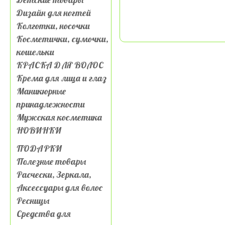
Дизайн для ногтей
Колготки, носочки
Косметички, сумочки,
кошельки
КРАСКА ДЛЯ ВОЛОС
Крема для лица и глаз
Маникюрные
принадлежности
Мужская косметика
НОВИНКИ
ПОДАРКИ
Полезные товары
Расчески, Зеркала,
Аксессуары для волос
Ресницы
Средства для