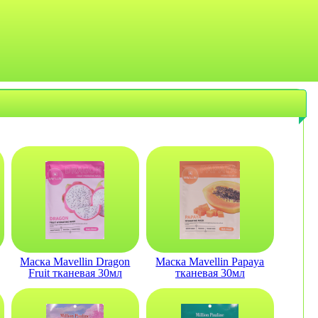
Маска Mavellin Dragon
Маска Mavellin Papaya
Fruit тканевая 30мл
тканевая 30мл